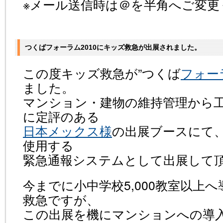
※メール送信時は＠を半角へご変更
つくばフォーラム2010にキッズ救急が出展されました。
この度キッズ救急が”つくば
フォーラ
ました。
マンション・建物の維持管理から
に定評のある
日本メックス様
の出展ブースにて
使用する
緊急通報システムとして出展して
今までに小中学校5,000教室以上
救急ですが、
この出展を機にマンションへの導