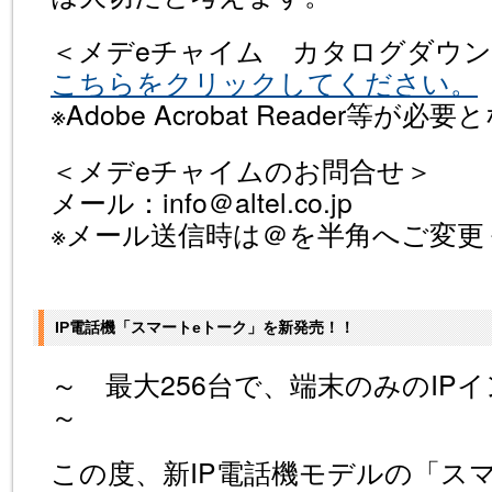
＜メデeチャイム カタログダウ
こちらをクリックしてください。
※Adobe Acrobat Reader等が必
＜メデeチャイムのお問合せ＞
メール：info＠altel.co.jp
※メール送信時は＠を半角へご変更
IP電話機「スマートeトーク」を新発売！！
～ 最大256台で、端末のみのI
～
この度、新IP電話機モデルの「ス