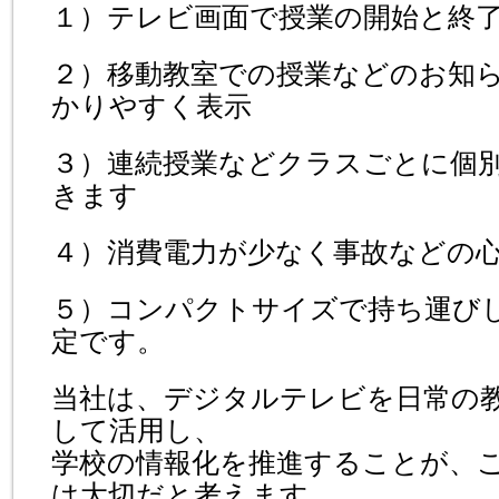
１）テレビ画面で授業の開始と終
２）移動教室での授業などのお知
かりやすく表示
３）連続授業などクラスごとに個
きます
４）消費電力が少なく事故などの
５）コンパクトサイズで持ち運び
定です。
当社は、デジタルテレビを日常の
して活用し、
学校の情報化を推進することが、
は大切だと考えます。