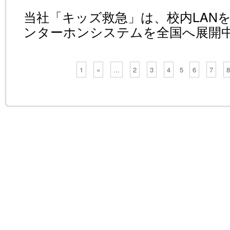
当社「キッズ救急」は、校内LANを
ンターホンシステムを全国へ展開
1
«
...
2
3
4
5
6
7