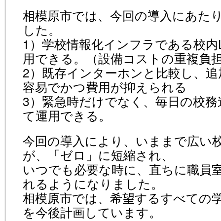
相模原市では、今回の導入にあた
した。
1）学校情報化インフラである校内
用できる。（設備コストの重複負
2）既存インターホンと比較し、追
容易でかつ費用が抑えられる
3）緊急時だけでなく、毎日の校務
て運用できる。
今回の導入により、いままで広い校
が、「ゼロ」に短縮され、
いつでも必要な時に、直ちに職員
れるようになりました。
相模原市では、希望するすべての
を今後計画しています。