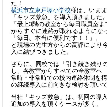
た！
横浜市立東戸塚小学校
様は、いまま
「キッズ救急」を導入頂きました
「最上3階の教室から毎日職員室ま
からすぐに連絡が取れるようにな
「毎日、本当に便利です！！」、
と現場の先生方からの高評により今
入に結びつきました。
さらに、同校では「引き続き残り
し、各教室からすべての全教室へ
常時・非常時での校内連絡体制を
の継続導入に前向きな検討を頂い
当社「キッズ救急」は、初回の導
追加の導入を頂くケースが多く、