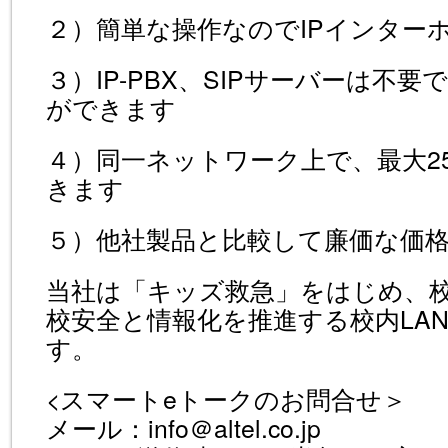
２）簡単な操作なのでIPインター
３）IP-PBX、SIPサーバーは不
ができます
４）同一ネットワーク上で、最大2
きます
５）他社製品と比較して廉価な価
当社は「キッズ救急」をはじめ、校
校安全と情報化を推進する校内LA
す。
<スマートeトークのお問合せ＞
メール：info＠altel.co.jp