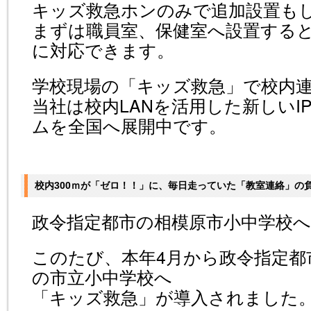
キッズ救急ホンのみで追加設置も
まずは職員室、保健室へ設置する
に対応できます。
学校現場の「キッズ救急」で校内
当社は校内LANを活用した新しいI
ムを全国へ展開中です。
校内300ｍが「ゼロ！！」に、毎日走っていた「教室連絡」の
政令指定都市の相模原市小中学校へ
このたび、本年4月から政令指定都
の市立小中学校へ
「キッズ救急」が導入されました。（