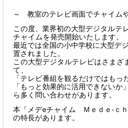
～ 教室のテレビ画面でチャイム
この度、業界初の大型デジタルテ
チャイムを発売開始いたします。
最近では全国の小中学校に大型デ
置されました。
この大型デジタルテレビはさまざ
て、
「テレビ番組を観るだけではもっ
「もっと効果的に活用できないか
ら多く問い合わせがあります。
本「メデeチャイム Ｍｅｄｅ‐ｃ
の特長があります。