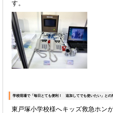
す。
学校現場で「毎日とても便利！ 追加してでも使いたい」との
東戸塚小学校様へキッズ救急ホン