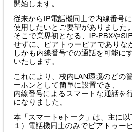
開始します。
従来からIP電話機同士で内線番号
使用したいとご要望がありました
そこで業界初となる、IP-PBXやS
せずに、ピアトゥーピアでありな
しかも内線番号での通話を可能に
いたします。
これにより、校内LAN環境のどの
ーホンとして簡単に設置でき、
内線番号によるスマートな通話を
になりました。
本「スマートeトーク」は、主に以
１）電話機同士のみでピアトゥー