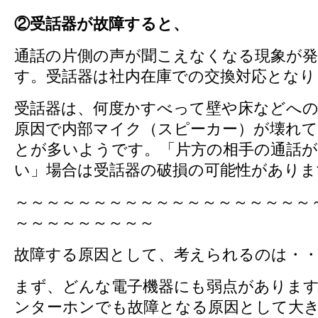
②受話器が故障すると、
通話の片側の声が聞こえなくなる現象が
す。受話器は社内在庫での交換対応となり
受話器は、何度かすべって壁や床などへの
原因で内部マイク（スピーカー）が壊れ
とが多いようです。「片方の相手の通話
い」場合は受話器の破損の可能性がありま
～～～～～～～～～～～～～～～～～～～
～～～～～～～～～
故障する原因として、考えられるのは・
まず、どんな電子機器にも弱点がありま
ンターホンでも故障となる原因として大