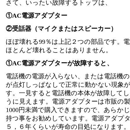
さて、いったい故障するトップは、
①AC電源アダプター
②受話器（マイクまたはスピーカー）
ほぼ壊れる99％は上記２つの部品です。
ほとんど壊れることはありません。
①AC電源アダプターが故障すると、
電話機の電源が入らない、または電話機の
が点灯しっぱなしで正常に動かない現象
す。一見すると電話機の本体が故障して
うに見えます。電源アダプターは市販の製
1000円未満で購入できますので、あらか
持つ事をお勧めしています。電源アダプ
５，６年くらいが寿命の目処になります。