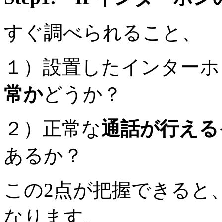
すぐ調べられること、
１）設置したインターホ
常か
どうか？
２）正常な
通話が行える
あるか？
この2点が把握できると
なります。