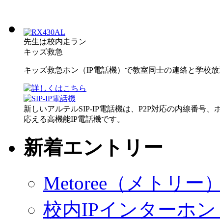
先生は校内走ラン
キッズ救急
キッズ救急ホン（IP電話機）で教室同士の連絡と学校
新しいアルテルSIP-IP電話機は、P2P対応の内線番
応える高機能IP電話機です。
新着エントリー
Metoree（メトリ
校内IPインターホ