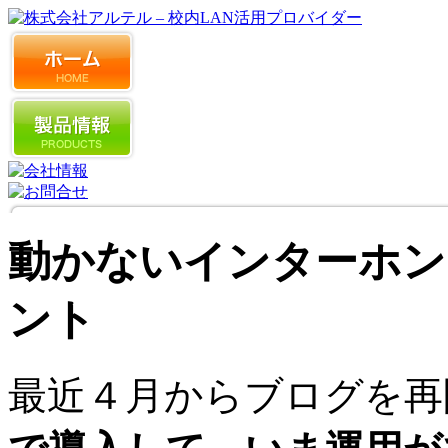
動かないインターホン
ント
最近４月からブログを再