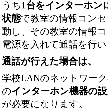
うち
1台をインターホン
状態
で教室の情報コンセ
動し、その教室の情報コ
電源を入れて通話を行い
通話が行えた場合は、
学校LANのネットワー
の
インターホン機器の設
が必要になります。