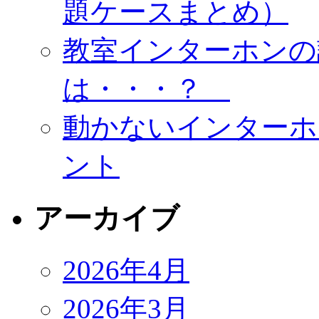
題ケースまとめ）
教室インターホンの
は・・・？
動かないインターホ
ント
アーカイブ
2026年4月
2026年3月