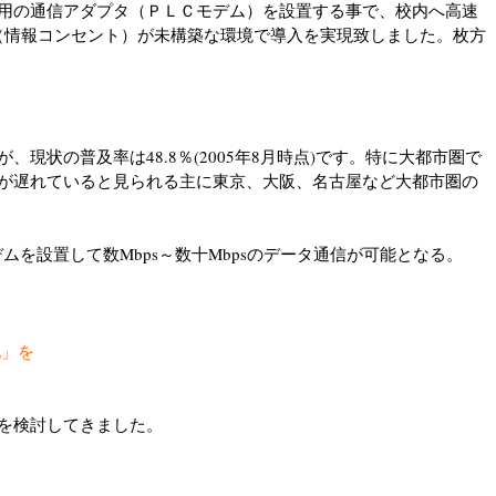
用の通信アダプタ（ＰＬＣモデム）を設置する事で、校内へ高速
（情報コンセント）が未構築な環境で導入を実現致しました。枚方
、現状の普及率は48.8％(2005年8月時点)です。特に大都市圏で
備が遅れていると見られる主に東京、大阪、名古屋など大都市圏の
Cモデムを設置して数Mbps～数十Mbpsのデータ通信が可能となる。
化」を
を検討してきました。