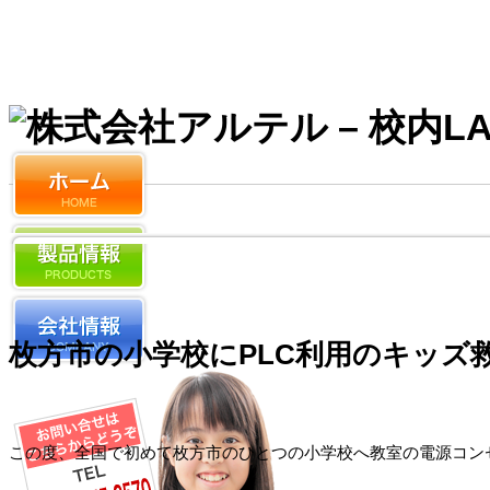
枚方市の小学校にPLC利用のキッズ
この度、全国で初めて枚方市のひとつの小学校へ教室の電源コンセ