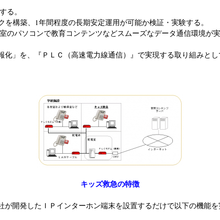
する。
ークを構築、1年間程度の長期安定運用が可能か検証・実験する。
教室のパソコンで教育コンテンツなどスムーズなデータ通信環境が
報化」を、『ＰＬＣ（高速電力線通信）』で実現する取り組みとし
キッズ救急の特徴
社が開発したＩＰインターホン端末を設置するだけで以下の機能を