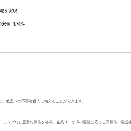
軽減を実現
の安全”を確保
させ、教室への不審者侵入に備えることができます。
、ページングなど豊富な機能を搭載。企業ユーザ様の要望に応える高機能IP電話