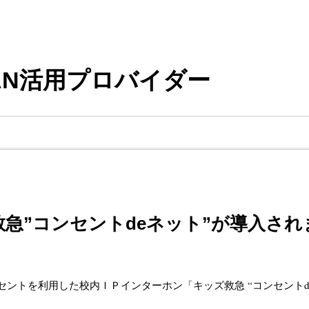
救急”コンセントdeネット”が導入され
ントを利用した校内ＩＰインターホン「キッズ救急 “コンセントd