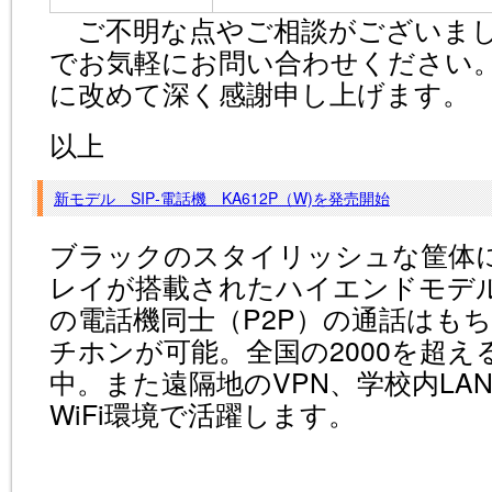
ご不明な点やご相談がございまし
でお気軽にお問い合わせください
に改めて深く感謝申し上げます。
以上
新モデル SIP‐電話機 KA612P（W)を発売開始
ブラックのスタイリッシュな筐体
レイが搭載されたハイエンドモデ
の電話機同士（P2P）の通話はも
チホンが可能。全国の2000を超え
中。また遠隔地のVPN、学校内LA
WiFi環境で活躍します。