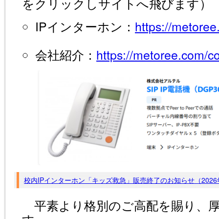
をクリックしサイトへ飛びます）
IPインターホン：
https://metore
会社紹介：
https://metoree.com/
校内IPインターホン「キッズ救急」販売終了のお知らせ（2026
平素より格別のご高配を賜り、厚