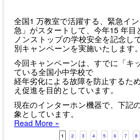
全国1 万教室で活躍する、緊急イ
急」がスタートして、今年15 年目
ノンストップの学校安全を記念して、
別キャンペーンを実施いたします
今回キャンペーンは、すでに「キ
ている全国小中学校で
経年劣化による故障を防止するた
え促進を目的としています。
現在のインターホン機器で、下記
象としています。
Read More
»
1
2
3
4
5
6
7
8