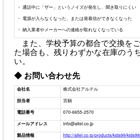
・ 通話中に「ザー」というノイズが発生し、聞き取りにくい
・ 電源が入らなくなった、または発着信ができなくなった
・ 納入業者やメーカーへの連絡が取れなくなっている
また、学校予算の都合で交換をご
た場合も、残りわずかな在庫のう
い。
◆ お問い合わせ先
会社名
株式会社アルテル
担当者
宮鍋
電話番号
070-6655-2570
メールアドレス
info@altel.co.jp
製品情報
http://altel.co.jp/products/kids99/kids99