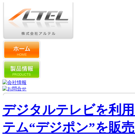
デジタルテレビを利用
テム“デジポン”を販