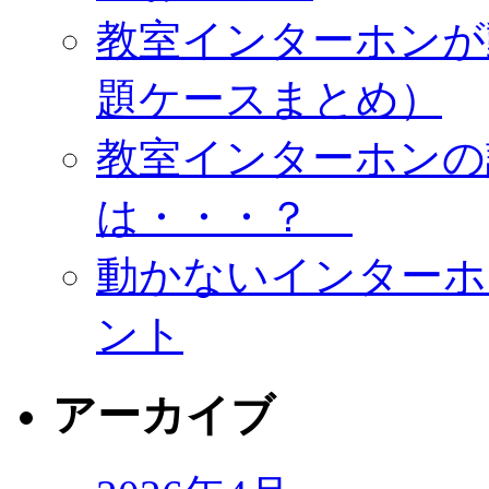
教室インターホンが
題ケースまとめ）
教室インターホンの
は・・・？
動かないインターホ
ント
アーカイブ