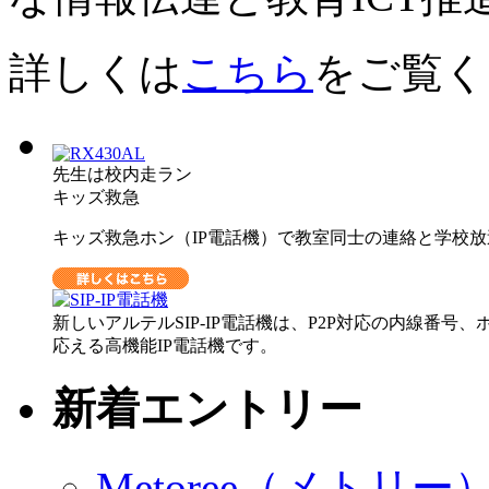
詳しくは
こちら
をご覧く
先生は校内走ラン
キッズ救急
キッズ救急ホン（IP電話機）で教室同士の連絡と学校
新しいアルテルSIP-IP電話機は、P2P対応の内線番
応える高機能IP電話機です。
新着エントリー
Metoree（メトリ