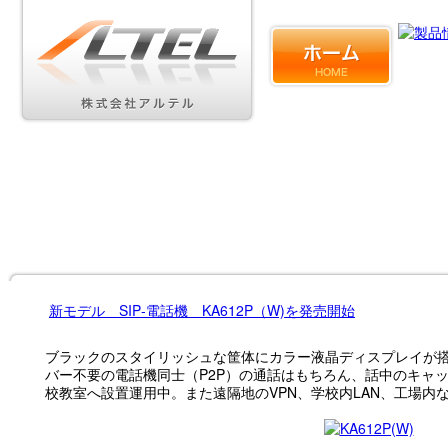
新モデル SIP‐電話機 KA612P（W)を発売開始
ブラックのスタイリッシュな筐体にカラー液晶ディスプレイが
バー不要の電話機同士（P2P）の通話はもちろん、話中のキャッ
校教室へ設置運用中。また遠隔地のVPN、学校内LAN、工場内など