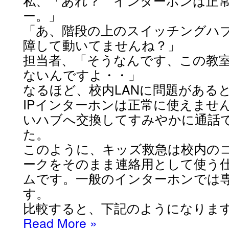
私、「あれ？ インターホンは正
ー。」
「あ、階段の上のスイッチングハ
障して動いてませんね？」
担当者、「そうなんです、この教
ないんですよ・・」
なるほど、校内LANに問題がある
IPインターホンは正常に使えませ
いハブへ交換してすみやかに通話
た。
このように、キッズ救急は校内の
ークをそのまま連絡用として使う
ムです。一般のインターホンでは
す。
比較すると、下記のようになりま
Read More
»