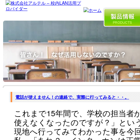
電話が使えません！の連絡で、実際に行ってみると・・。
これまで15年間で、学校の担当者
使えなくなったのですが？」とい
現地へ行ってみてわかった事を今