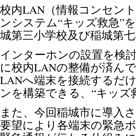
校内LAN（情報コンセン
ンシステム“キッズ救急”
城第三小学校及び稲城第七
インターホンの設置を検
に校内LANの整備が済ん
LANへ端末を接続するだ
ンを構築できる、“キッズ
また、今回稲城市に導入
要望により各端末の緊急