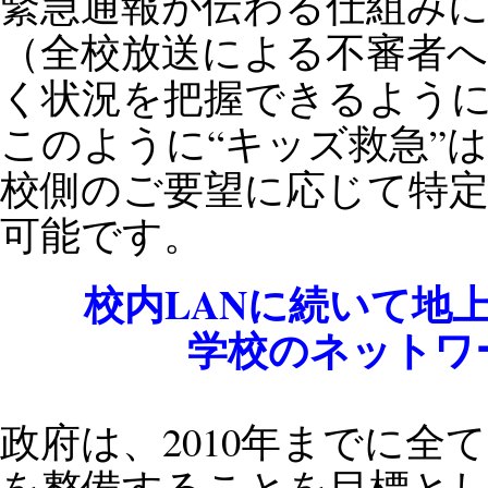
緊急通報が伝わる仕組み
（全校放送による不審者
く状況を把握できるよう
このように“キッズ救急”
校側のご要望に応じて特
可能です。
校内LANに続いて地
学校のネットワ
政府は、2010年までに全
を整備することを目標として