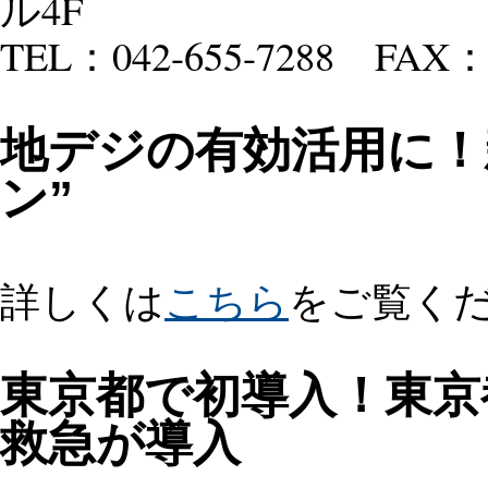
ル4F
TEL：042-655-7288 FAX：0
地デジの有効活用に！
ン”
詳しくは
こちら
をご覧く
東京都で初導入！東京
救急が導入