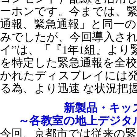
ーホンです。今までは、緊
通報、緊急通報」と同一
みでしたが、今回導入され
イ”は、「『1年1組』より
を特定した緊急通報を全
かれたディスプレイには
る為、より迅速 な状況把
新製品・キッ
～各教室の地上デジタ
今回、京都市では従来の