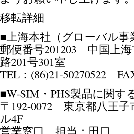
移転詳細
■上海本社（グローバル事
郵便番号201203 中国
路201号301室
TEL：(86)21-50270522 FAX
■W-SIM・PHS製品に関
〒192-0072 東京都八王
ル4F
営業窓口 担当：田口