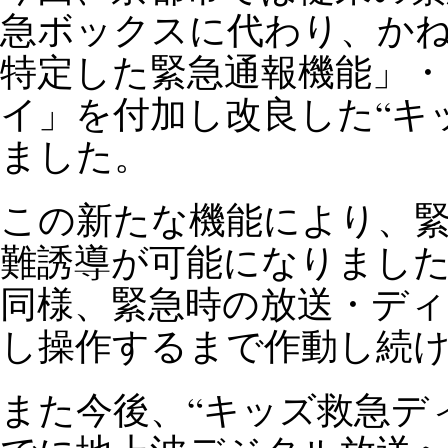
急ボックスに代わり、か
特定した緊急通報機能」
イ」を付加し改良した“キ
ました。
この新たな機能により、
難誘導が可能になりまし
同様、緊急時の放送・デ
し操作するまで作動し続
また今後、“キッズ救急ディ