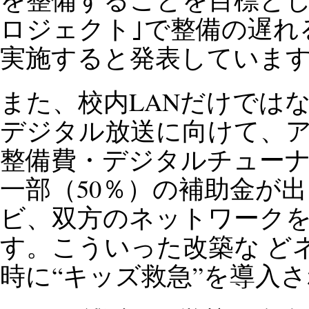
ロジェクト｣で整備の遅れ
実施すると発表していま
また、校内LANだけではな
デジタル放送に向けて、
整備費・デジタルチューナ
一部（50％）の補助金が
ビ、双方のネットワーク
す。こういった改築な ど
時に“キッズ救急”を導入