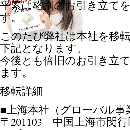
平素は格別のお引き立て
す。
このたび弊社は本社を移
下記となります。
今後とも倍旧のお引き立
ます。
移転詳細
■上海本社（グローバル事
〒201103 中国上海市閔