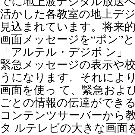
でに地上波デジタル放送
活かした各教室の地上デジ
見込まれています。将来
画面メッセージを“ポン”
「アルテル・デジポ ン」
緊急メッセージの表示や
うになります。それによ
画面を使っ て、緊急およ
ごとの情報の伝達ができ
コンテンツサーバーから
タ ルテレビの大きな画面