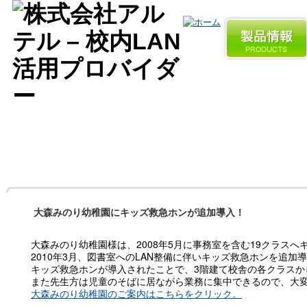
大森みのり幼稚園にキッズ救急ホンが追加導入！
大森みのり幼稚園様は、2008年5月に事務室を含む19クラス
2010年3月、図書室へのLAN整備に伴いキッズ救急ホンを追加
キッズ救急ホンが導入されたことで、3階建て校舎の各クラスか
また先生方は児童のそばに居ながら業務に集中できるので、大
大森みのり幼稚園のご案内はこちらをクリック。